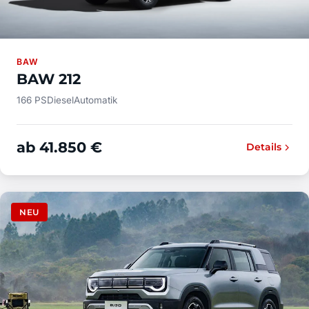
BAW
BAW 212
166 PS
Diesel
Automatik
ab 41.850 €
Details
NEU