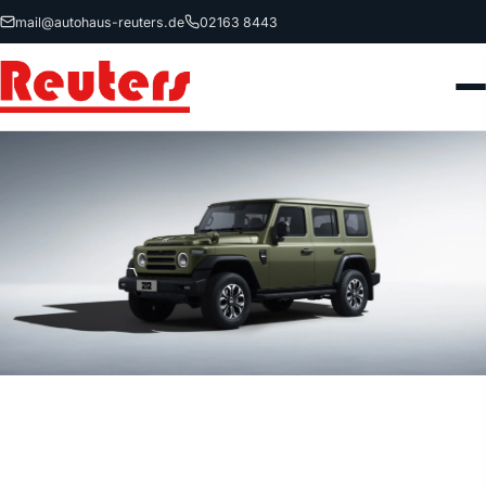
mail@autohaus-reuters.de
02163 8443