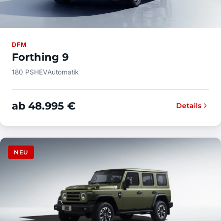
DFM
Forthing 9
180 PS
HEV
Automatik
ab 48.995 €
Details
NEU