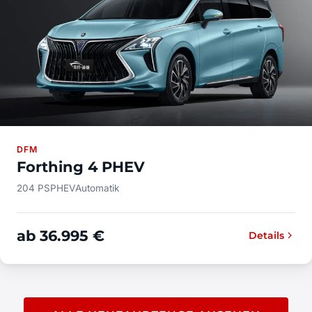
DFM
Forthing 4 PHEV
204 PS
PHEV
Automatik
ab 36.995 €
Details