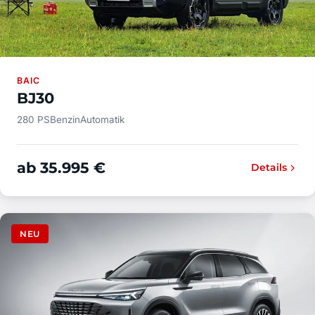
BAIC
BJ30
280 PS
Benzin
Automatik
ab 35.995 €
Details
NEU