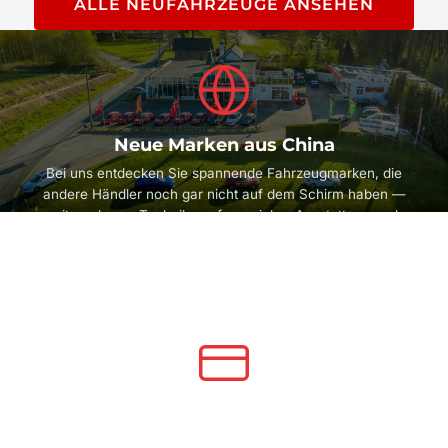
ALLE NEUFAHRZEUGE ANSEHEN
Neue Marken aus China
Bei uns entdecken Sie spannende Fahrzeugmarken, die
andere Händler noch gar nicht auf dem Schirm haben —
mit moderner Technik, umfangreicher Ausstattung und
einem hervorragenden Preis-Leistungs-Verhältnis.
Finanzierung & Leasing
Flexible Finanzierungslösungen und attraktive