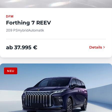
DFM
Forthing 7 REEV
209 PS
Hybrid
Automatik
ab 37.995 €
Details
NEU