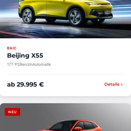
BAIC
Beijing X55
177 PS
Benzin
Automatik
ab 29.995 €
Details
NEU