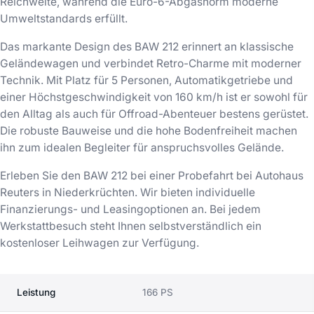
Reichweite, während die Euro-6-Abgasnorm moderne
Umweltstandards erfüllt.
Das markante Design des BAW 212 erinnert an klassische
Geländewagen und verbindet Retro-Charme mit moderner
Technik. Mit Platz für 5 Personen, Automatikgetriebe und
einer Höchstgeschwindigkeit von 160 km/h ist er sowohl für
den Alltag als auch für Offroad-Abenteuer bestens gerüstet.
Die robuste Bauweise und die hohe Bodenfreiheit machen
ihn zum idealen Begleiter für anspruchsvolles Gelände.
Erleben Sie den BAW 212 bei einer Probefahrt bei Autohaus
Reuters in Niederkrüchten. Wir bieten individuelle
Finanzierungs- und Leasingoptionen an. Bei jedem
Werkstattbesuch steht Ihnen selbstverständlich ein
kostenloser Leihwagen zur Verfügung.
Leistung
166 PS