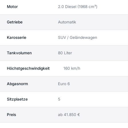
Motor
2.0 Diesel (1968 cm³)
Getriebe
Automatik
Karosserie
SUV / Geländewagen
Tankvolumen
80 Liter
Höchstgeschwindigkeit
160 km/h
Abgasnorm
Euro 6
Sitzplaetze
5
Preis
ab 41.850 €