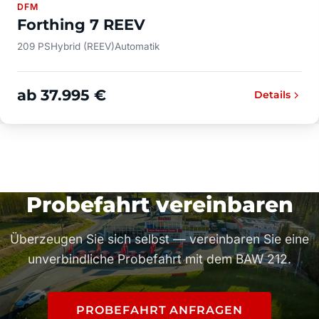
DFM
Forthing 7 REEV
209 PS
Hybrid (REEV)
Automatik
ab 37.995 €
Details
Probefahrt vereinbaren
Überzeugen Sie sich selbst — vereinbaren Sie eine
unverbindliche Probefahrt mit dem BAW 212.
PROBEFAHRT ANFRAGEN